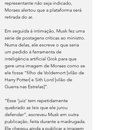
representante não seja indicado, 
Moraes alertou que a plataforma será 
retirada do ar. 
Em seguida à intimação, Musk fez uma 
série de postagens críticas ao ministro. 
Numa delas, ele escreve o que seria 
um pedido à ferramenta de 
inteligência artificial Grok para que 
gere uma imagem de Moraes como se 
ele fosse “filho de Voldemort [vilão de 
Harry Potter] e Sith Lord [vilão de 
Guerra nas Estrelas]”. 
“Esse ‘juiz’ tem repetidamente 
quebrado as leis que ele jurou 
defender”, escreveu Musk em outra 
publicação, feita durante a madrugada. 
Ele chegou ainda a publicar a imagem 