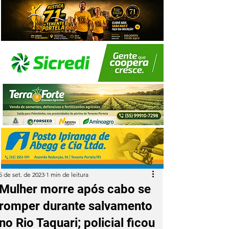
5 de set. de 2023
1 min de leitura
Mulher morre após cabo se
romper durante salvamento
no Rio Taquari; policial ficou