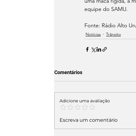
uma maca rígida, a m
equipe do SAMU.
Fonte: Rádio Alto Ur
Notícias
Trânsito
Comentários
Adicione uma avaliação
Escreva um comentário