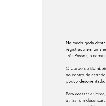
Na madrugada deste d
registrado em uma est
Três Passos, a cerca 
O Corpo de Bombeiro
no centro da estrada.
pouco desorientada,
Para acessar a vítima
utilizar um desencarc