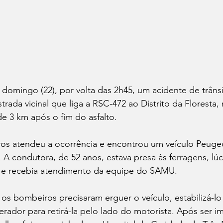
omingo (22), por volta das 2h45, um acidente de trânsit
rada vicinal que liga a RSC-472 ao Distrito da Floresta, 
de 3 km após o fim do asfalto.
s atendeu a ocorrência e encontrou um veículo Peuge
 A condutora, de 52 anos, estava presa às ferragens, lú
 e recebia atendimento da equipe do SAMU.
, os bombeiros precisaram erguer o veículo, estabilizá-l
erador para retirá-la pelo lado do motorista. Após ser i