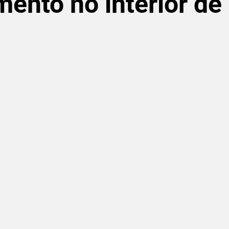
ento no interior de
de 5 estrelas.