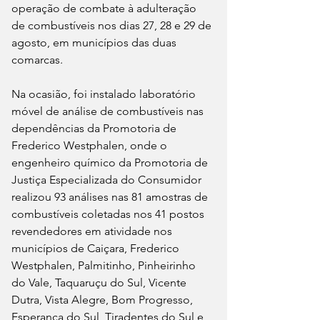
operação de combate à adulteração 
de combustíveis nos dias 27, 28 e 29 de 
agosto, em municípios das duas 
comarcas.
Na ocasião, foi instalado laboratório 
móvel de análise de combustíveis nas 
dependências da Promotoria de 
Frederico Westphalen, onde o 
engenheiro químico da Promotoria de 
Justiça Especializada do Consumidor 
realizou 93 análises nas 81 amostras de 
combustíveis coletadas nos 41 postos 
revendedores em atividade nos 
municípios de Caiçara, Frederico 
Westphalen, Palmitinho, Pinheirinho 
do Vale, Taquaruçu do Sul, Vicente 
Dutra, Vista Alegre, Bom Progresso, 
Esperança do Sul, Tiradentes do Sul e 