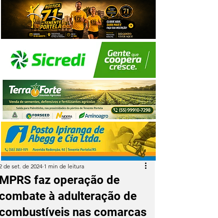
2 de set. de 2024
1 min de leitura
MPRS faz operação de
combate à adulteração de
combustíveis nas comarcas