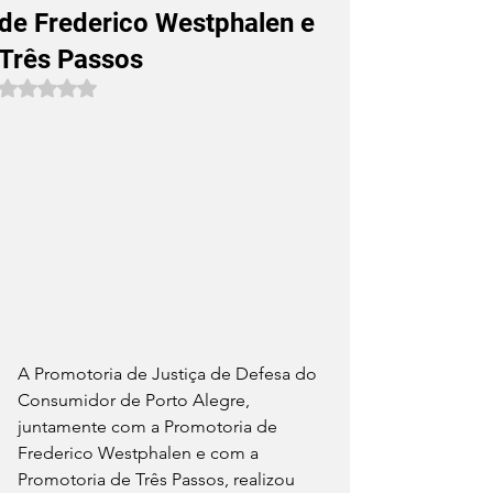
de Frederico Westphalen e
Três Passos
Avaliado com NaN de 5 estrelas.
A Promotoria de Justiça de Defesa do 
Consumidor de Porto Alegre, 
juntamente com a Promotoria de 
Frederico Westphalen e com a 
Promotoria de Três Passos, realizou 