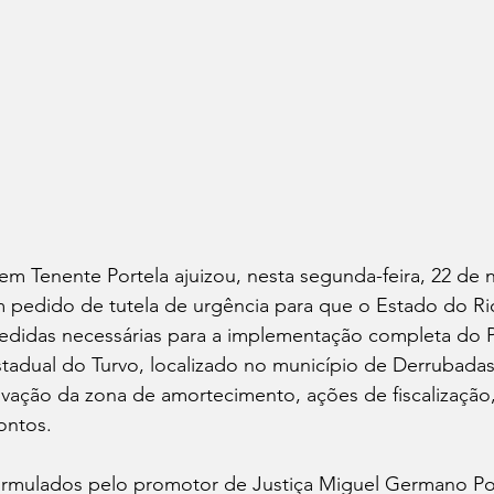
 em Tenente Portela ajuizou, nesta segunda-feira, 22 de
om pedido de tutela de urgência para que o Estado do R
edidas necessárias para a implementação completa do 
adual do Turvo, localizado no município de Derrubadas
vação da zona de amortecimento, ações de fiscalização
ontos.
ormulados pelo promotor de Justiça Miguel Germano P