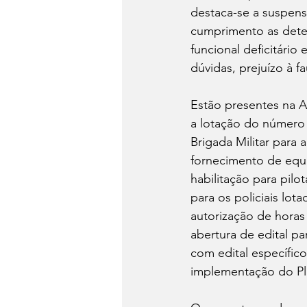
destaca-se a suspens
cumprimento as deter
funcional deficitári
dúvidas, prejuízo à fa
Estão presentes na A
a lotação do número d
Brigada Militar para 
fornecimento de equi
habilitação para pilo
para os policiais lo
autorização de horas
abertura de edital pa
com edital específico
implementação do Pla