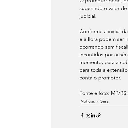
O promotor pede, por 
sugerindo o valor de
judicial.
Conforme a inicial d
e à flora podem ser i
ocorrendo sem fiscal
incontidos por ausên
momento, para a cobe
para toda a extensão
conta o promotor.
Fonte e foto: MP/RS
Notícias
Geral