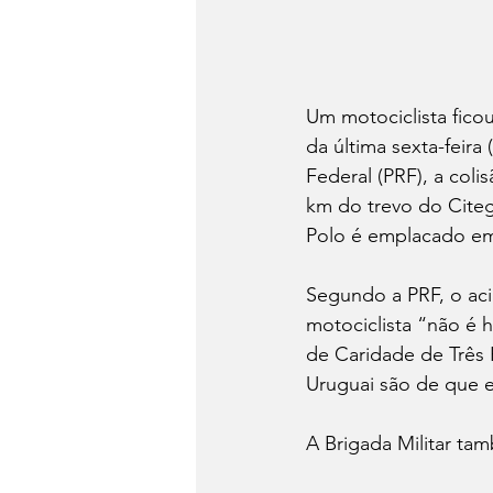
Um motociclista fico
da última sexta-feira
Federal (PRF), a coli
km do trevo do Cite
Polo é emplacado em
Segundo a PRF, o acid
motociclista “não é 
de Caridade de Três 
Uruguai são de que e
A Brigada Militar ta