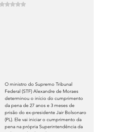
Avaliado com NaN de 5 estrelas.
O ministro do Supremo Tribunal 
Federal (STF) Alexandre de Moraes 
determinou o início do cumprimento 
da pena de 27 anos e 3 meses de 
prisão do ex-presidente Jair Bolsonaro 
(PL). Ele vai iniciar o cumprimento da 
pena na própria Superintendência da 