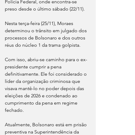
Polícia Federal, onde encontra-se 
preso desde o último sábado (22/11).
Nesta terça-feira (25/11), Moraes 
determinou o trânsito em julgado dos 
processos de Bolsonaro e dos outros 
réus do núcleo 1 da trama golpista.
Com isso, abriu-se caminho para o ex-
presidente cumprir a pena 
definitivamente. Ele foi considerado o 
líder da organização criminosa que 
visava mantê-lo no poder depois das 
eleições de 2026 e condenado ao 
cumprimento da pena em regime 
fechado.
Atualmente, Bolsonaro está em prisão 
preventiva na Superintendência da 