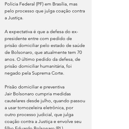
Polícia Federal (PF) em Brasília, mas 
pelo processo que julga coação contra 
a Justiça.
A expectativa é que a defesa do ex-
presidente entre com pedido de 
prisão domiciliar pelo estado de saúde 
de Bolsonaro, que atualmente tem 70 
anos. O último pedido da defesa, de 
prisão domiciliar humanitária, foi 
negado pela Suprema Corte.
Prisão domiciliar e preventiva
Jair Bolsonaro cumpria medidas 
cautelares desde julho, quando passou 
a usar tornozeleira eletrônica, por 
outro processo judicial, que julga 
coação contra a Justiça e envolve seu 
filho Eduardo Bolsonaro (PL).