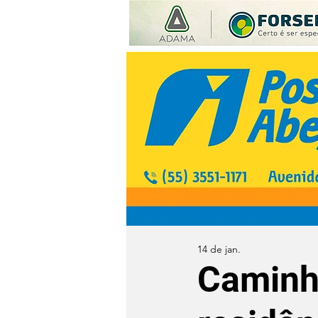
14 de jan.
Caminh