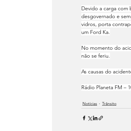
Devido a carga com b
desgovernado e sem 
vidros, porta contra
um Ford Ka.
No momento do acide
não se feriu.
As causas do acident
Rádio Planeta FM – 1
Notícias
Trânsito