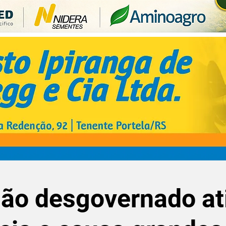
ão desgovernado at