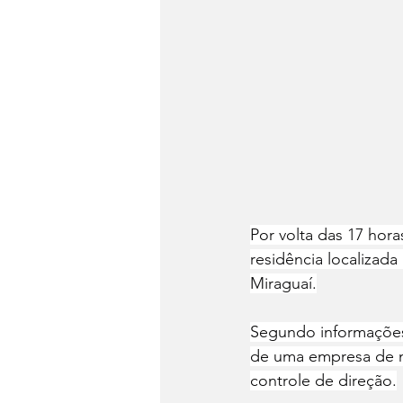
Por volta das 17 hor
residência localizada
Miraguaí.
Segundo informações 
de uma empresa de ma
controle de direção.