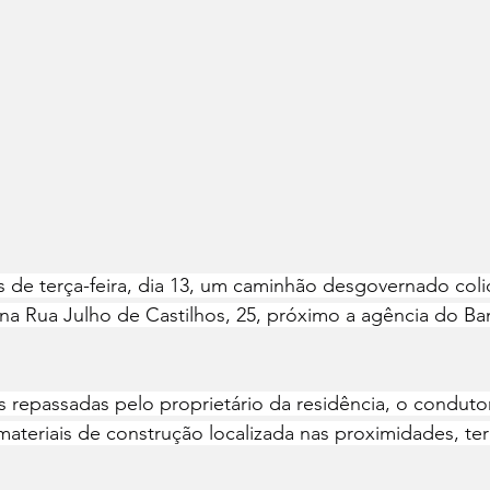
as de terça-feira, dia 13, um caminhão desgovernado coli
 na Rua Julho de Castilhos, 25, próximo a agência do Ban
repassadas pelo proprietário da residência, o conduto
teriais de construção localizada nas proximidades, ter