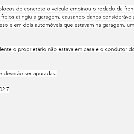
locos de concreto o veículo empinou o rodado da fren
freios atingiu a garagem, causando danos consideráve
peso e em dois automóveis que estavam na garagem, uma
nte o proprietário não estava em casa e o condutor d
e deverão ser apuradas.
02.7