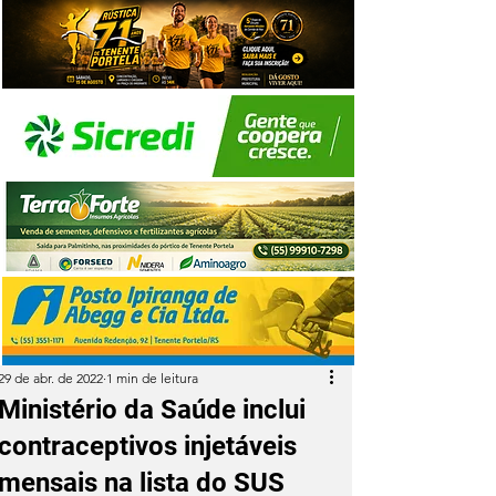
29 de abr. de 2022
1 min de leitura
Ministério da Saúde inclui
contraceptivos injetáveis
mensais na lista do SUS