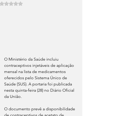
Avaliado com NaN de 5 estrelas.
O Ministério da Saúde incluiu 
contraceptivos injetáveis de aplicação 
mensal na lista de medicamentos 
oferecidos pelo Sistema Único de 
Saúde (SUS). A portaria foi publicada 
nesta quinta-feira (28) no Diário Oficial 
da União.
O documento prevê a disponibilidade 
de contraceptivos de acetato de 