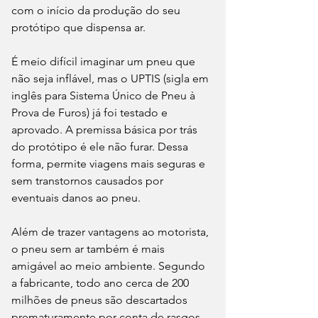
com o início da produção do seu 
protótipo que dispensa ar.
É meio difícil imaginar um pneu que 
não seja inflável, mas o UPTIS (sigla em 
inglês para Sistema Único de Pneu à 
Prova de Furos) já foi testado e 
aprovado. A premissa básica por trás 
do protótipo é ele não furar. Dessa 
forma, permite viagens mais seguras e 
sem transtornos causados por 
eventuais danos ao pneu.
Além de trazer vantagens ao motorista, 
o pneu sem ar também é mais 
amigável ao meio ambiente. Segundo 
a fabricante, todo ano cerca de 200 
milhões de pneus são descartados 
prematuramente por conta de rasgos 