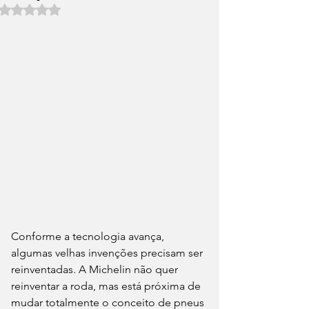
Avaliado com NaN de 5 estrelas.
Conforme a tecnologia avança, 
algumas velhas invenções precisam ser 
reinventadas. A Michelin não quer 
reinventar a roda, mas está próxima de 
mudar totalmente o conceito de pneus 