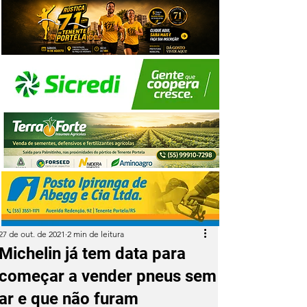
27 de out. de 2021
2 min de leitura
Michelin já tem data para
começar a vender pneus sem
ar e que não furam