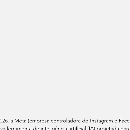
2026, a Meta (empresa controladora do Instagram e Fac
ferramenta de inteligência artificial (IA) projetada para 