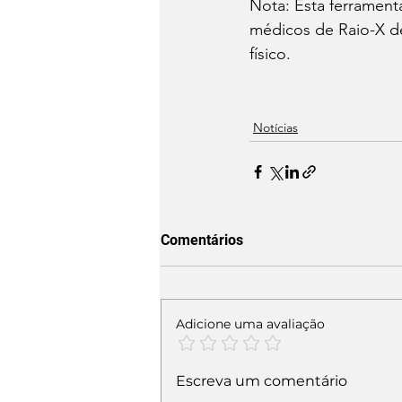
Nota: Esta ferrament
médicos de Raio-X de
físico.
Notícias
Comentários
Adicione uma avaliação
Escreva um comentário