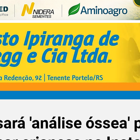
ará 'análise óssea' 