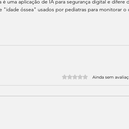
a é uma aplicação de IA para segurança digital e difere
 "idade óssea" usados por pediatras para monitorar o 
Avaliado com 0 de 5 estrelas.
Ainda sem avalia