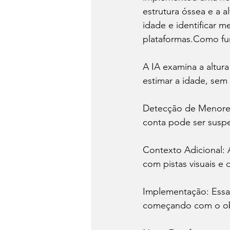
estrutura óssea e a al
idade e identificar m
plataformas.Como fun
A IA examina a altura
estimar a idade, sem 
Detecção de Menores:
conta pode ser suspe
Contexto Adicional: 
com pistas visuais e 
Implementação: Essa 
começando com o obj