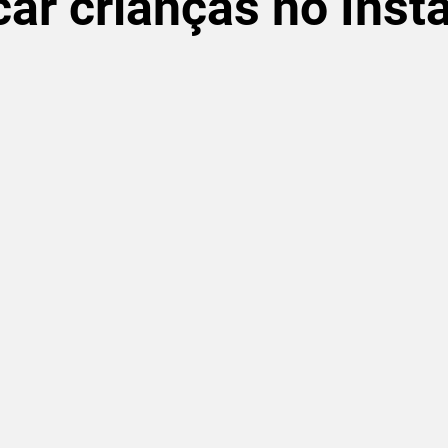
icar crianças no Ins
de 5 estrelas.