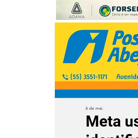
6 de mai.
Meta us