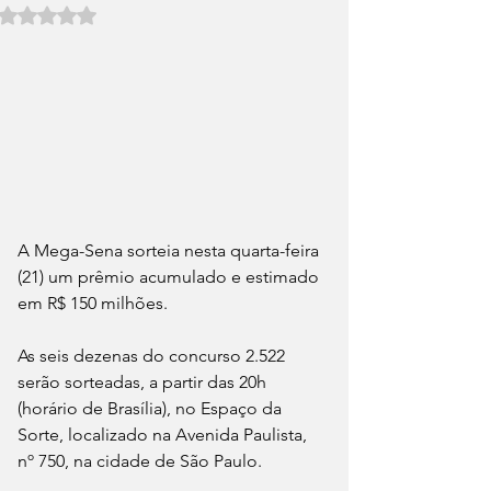
Avaliado com NaN de 5 estrelas.
A Mega-Sena sorteia nesta quarta-feira 
(21) um prêmio acumulado e estimado 
em R$ 150 milhões.
As seis dezenas do concurso 2.522 
serão sorteadas, a partir das 20h 
(horário de Brasília), no Espaço da 
Sorte, localizado na Avenida Paulista, 
nº 750, na cidade de São Paulo.