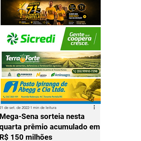
21 de set. de 2022
1 min de leitura
Mega-Sena sorteia nesta
quarta prêmio acumulado em
R$ 150 milhões