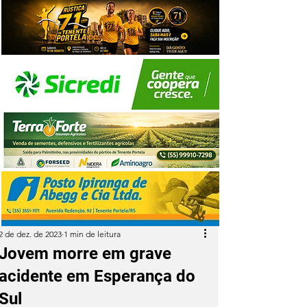
2 de dez. de 2023
1 min de leitura
Jovem morre em grave
acidente em Esperança do
Sul