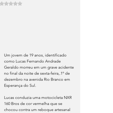
Avaliado com NaN de 5 estrelas.
Um jovem de 19 anos, identificado 
como Lucas Fernando Andrade 
Geraldo morreu em um grave acidente 
no final da noite de sexta-feira,.1º de 
dezembro na avenida Rio Branco em 
Esperança do Sul.
Lucas conduzia uma motocicleta NXR 
160 Bros de cor vermelha que se 
chocou contra um reboque artesanal 