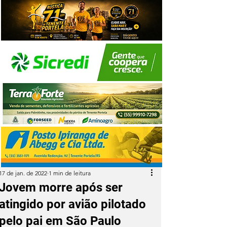
17 de jan. de 2022
1 min de leitura
Jovem morre após ser
atingido por avião pilotado
pelo pai em São Paulo