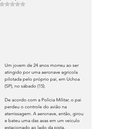
Avaliado com NaN de 5 estrelas.
Um jovem de 24 anos morreu ao ser 
atingido por uma aeronave agrícola 
pilotada pelo próprio pai, em Uchoa 
(SP), no sábado (15).
De acordo com a Polícia Militar, o pai 
perdeu o controle do avião na 
aterrissagem. A aeronave, então, girou 
e bateu uma das asas em um veículo 
estacionado ao lado da pista.