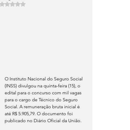
Avaliado com NaN de 5 estrelas.
O Instituto Nacional do Seguro Social 
(INSS) divulgou na quinta-feira (15), o 
edital para o concurso com mil vagas 
para o cargo de Técnico do Seguro 
Social. A remuneração bruta inicial é 
até R$ 5.905,79. O documento foi 
publicado no Diário Oficial da União.