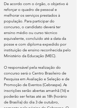
De acordo com o órgão, o objetivo é 
reforçar o quadro de pessoal e 
melhorar os serviços prestados à 
população. Para participar do 
concurso, o candidato deverá ter 
ensino médio ou curso técnico 
equivalente, concluído até a data da 
posse e com diploma expedido por 
instituição de ensino reconhecida pelo 
Ministério da Educação (MEC).
O responsável pela realização do 
concurso será o Centro Brasileiro de 
Pesquisa em Avaliação e Seleção e de 
Promoção de Eventos (Cebraspe). As 
inscrições serão abertas amanhã (16) e 
poderão ser feitas até as 18h (horário 
de Brasília) do dia 3 de outubro, 
somente pela página do Cebraspe. O 