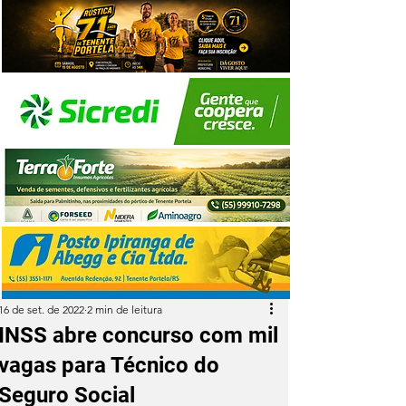
16 de set. de 2022
2 min de leitura
INSS abre concurso com mil
vagas para Técnico do
Seguro Social