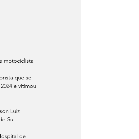
 motociclista 
orista que se 
 2024 e vitimou 
son Luiz 
o Sul.
ospital de 