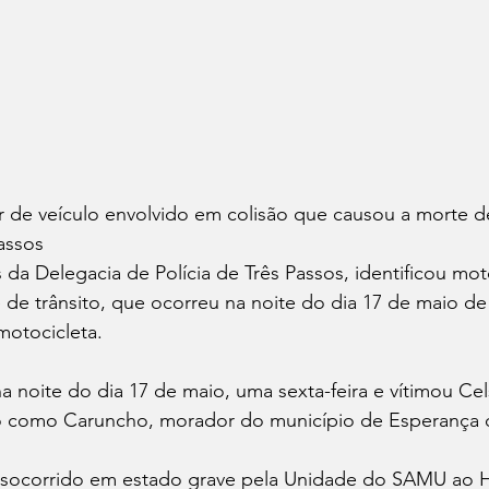
r de veículo envolvido em colisão que causou a morte de
assos 
és da Delegacia de Polícia de Três Passos, identificou mot
 de trânsito, que ocorreu na noite do dia 17 de maio de
motocicleta.
 noite do dia 17 de maio, uma sexta-feira e vítimou Cel
 como Caruncho, morador do município de Esperança d
 socorrido em estado grave pela Unidade do SAMU ao H