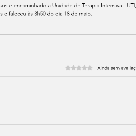
sos e encaminhado a Unidade de Terapia Intensiva - UTI
os e faleceu às 3h50 do dia 18 de maio.
Avaliado com 0 de 5 estrelas.
Ainda sem avalia