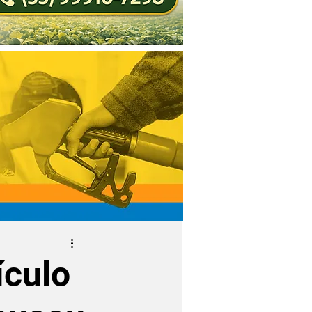
ículo