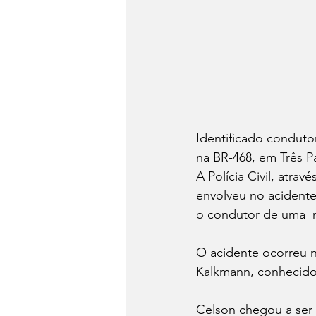
Identificado conduto
na BR-468, em Três P
A Polícia Civil, atrav
envolveu no acidente
o condutor de uma  
O acidente ocorreu na
Kalkmann, conhecido
Celson chegou a ser