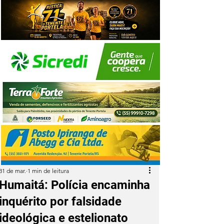
31 de mar.
1 min de leitura
Humaitá: Polícia encaminha
inquérito por falsidade
ideológica e estelionato