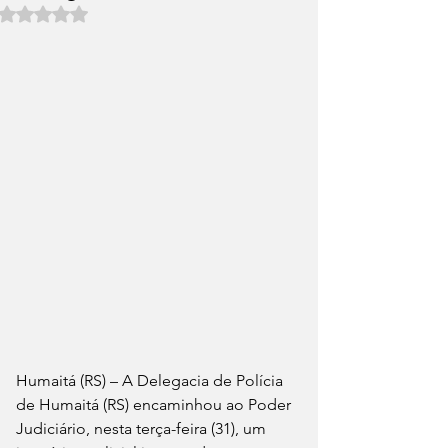
Avaliado com NaN de 5 estrelas.
Humaitá (RS) – A Delegacia de Polícia 
de Humaitá (RS) encaminhou ao Poder 
Judiciário, nesta terça-feira (31), um 