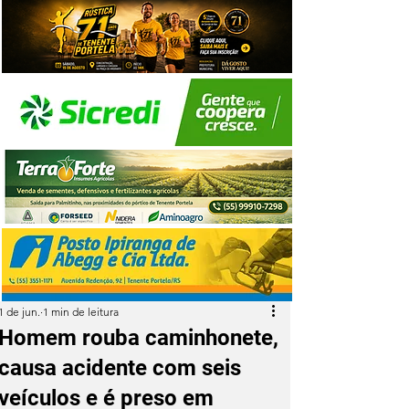
1 de jun.
1 min de leitura
Homem rouba caminhonete,
causa acidente com seis
veículos e é preso em