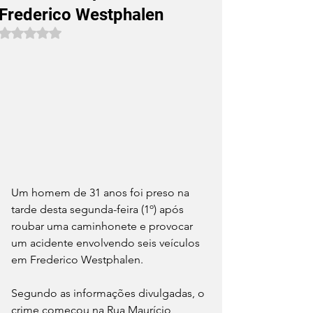
Frederico Westphalen
Avaliado com NaN de 5 estrelas.
Um homem de 31 anos foi preso na 
tarde desta segunda-feira (1º) após 
roubar uma caminhonete e provocar 
um acidente envolvendo seis veículos 
em Frederico Westphalen.
Segundo as informações divulgadas, o 
crime começou na Rua Maurício 