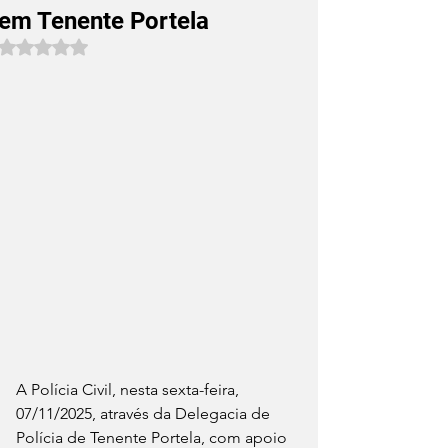
em Tenente Portela
Avaliado com NaN de 5 estrelas.
A Polícia Civil, nesta sexta-feira, 
07/11/2025, através da Delegacia de 
Polícia de Tenente Portela, com apoio 