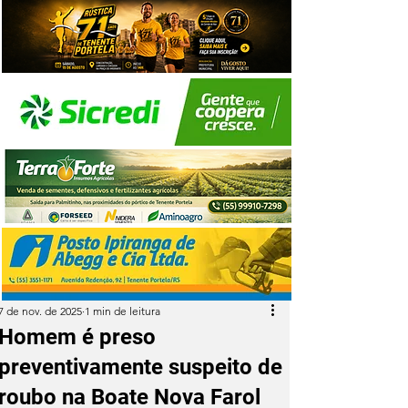
7 de nov. de 2025
1 min de leitura
Homem é preso
preventivamente suspeito de
roubo na Boate Nova Farol