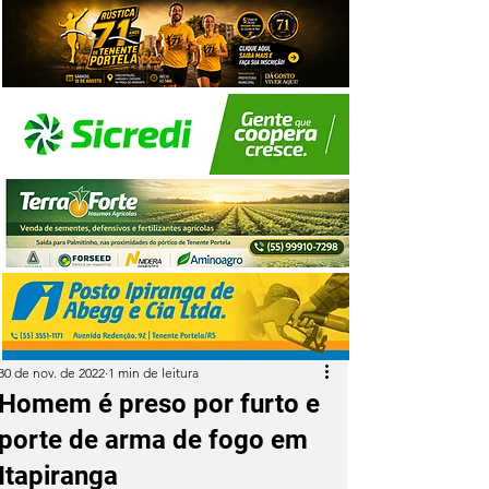
30 de nov. de 2022
1 min de leitura
Homem é preso por furto e
porte de arma de fogo em
Itapiranga