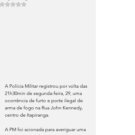
Avaliado com NaN de 5 estrelas.
A Polícia Militar registrou por volta das 
21h30min de segunda-feira, 29, uma 
ocorrência de furto e porte ilegal de 
arma de fogo na Rua John Kennedy, 
centro de Itapiranga.
A PM foi acionada para averiguar uma 