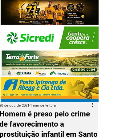
28 de out. de 2021
1 min de leitura
Homem é preso pelo crime
de favorecimento a
prostituição infantil em Santo