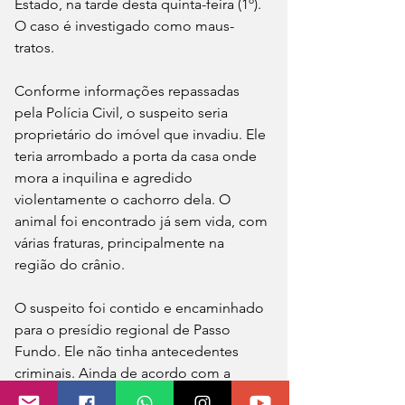
Estado, na tarde desta quinta-feira (1º). 
O caso é investigado como maus-
tratos.  
Conforme informações repassadas 
pela Polícia Civil, o suspeito seria 
proprietário do imóvel que invadiu. Ele 
teria arrombado a porta da casa onde 
mora a inquilina e agredido 
violentamente o cachorro dela. O 
animal foi encontrado já sem vida, com 
várias fraturas, principalmente na 
região do crânio. 
O suspeito foi contido e encaminhado 
para o presídio regional de Passo 
Fundo. Ele não tinha antecedentes 
criminais. Ainda de acordo com a 
investigação, o cão havia sido adotado 