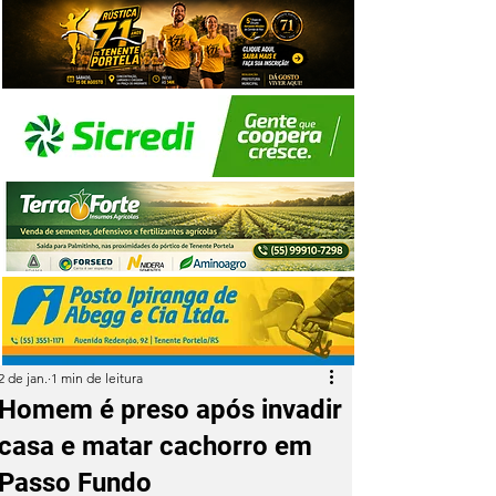
2 de jan.
1 min de leitura
Homem é preso após invadir
casa e matar cachorro em
Passo Fundo