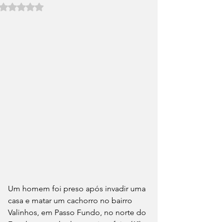
Avaliado com NaN de 5 estrelas.
Um homem foi preso após invadir uma 
casa e matar um cachorro no bairro 
Valinhos, em Passo Fundo, no norte do 