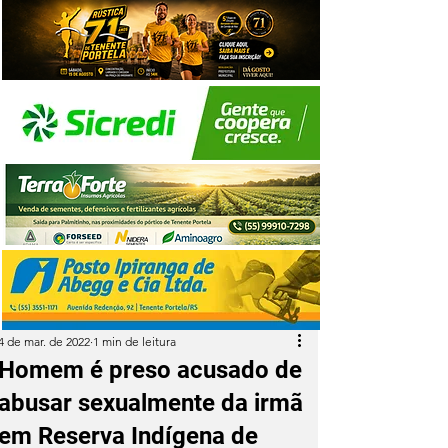
4 de mar. de 2022
1 min de leitura
Homem é preso acusado de
abusar sexualmente da irmã
em Reserva Indígena de