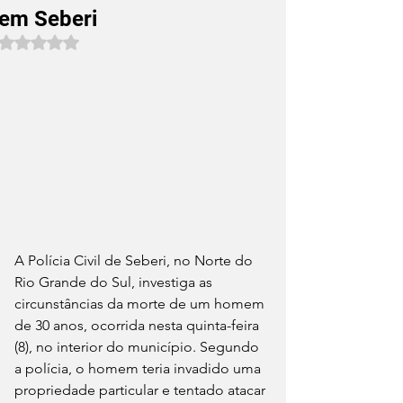
em Seberi
Avaliado com NaN de 5 estrelas.
A Polícia Civil de Seberi, no Norte do 
Rio Grande do Sul, investiga as 
circunstâncias da morte de um homem 
de 30 anos, ocorrida nesta quinta-feira 
(8), no interior do município. Segundo 
a polícia, o homem teria invadido uma 
propriedade particular e tentado atacar 