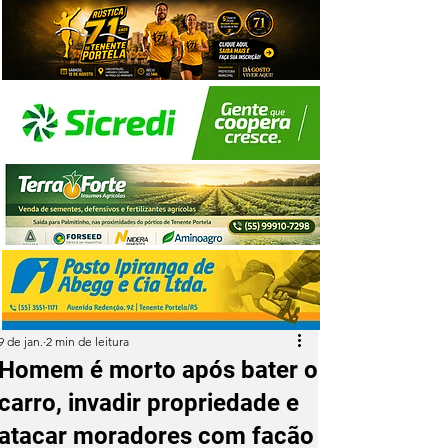
9 de jan.
2 min de leitura
Homem é morto após bater o
carro, invadir propriedade e
atacar moradores com facão