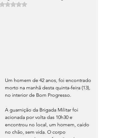
Avaliado com NaN de 5 estrelas.
Um homem de 42 anos, foi encontrado 
morto na manhã desta quinta-feira (13), 
no interior de Bom Progresso.
A guarnição da Brigada Militar foi 
acionada por volta das 10h30 e 
encontrou no local, um homem, caído 
no chão, sem vida. O corpo 