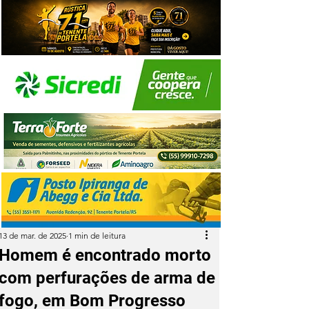
13 de mar. de 2025
1 min de leitura
Homem é encontrado morto
com perfurações de arma de
fogo, em Bom Progresso