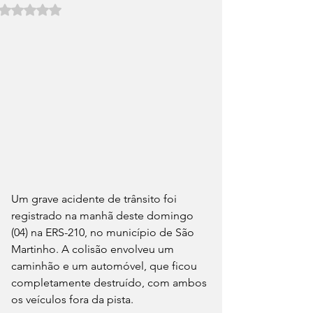
Avaliado com NaN de 5 estrelas.
Um grave acidente de trânsito foi 
registrado na manhã deste domingo 
(04) na ERS-210, no município de São 
Martinho. A colisão envolveu um 
caminhão e um automóvel, que ficou 
completamente destruído, com ambos 
os veículos fora da pista.