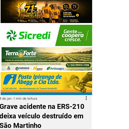
4 de jan.
1 min de leitura
Grave acidente na ERS-210
deixa veículo destruído em
São Martinho