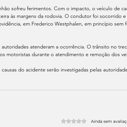
hão sofreu ferimentos. Com o impacto, o veículo de ca
eira às margens da rodovia. O condutor foi socorrido 
rovidência, em Frederico Westphalen, em princípio sem 
 autoridades atenderam a ocorrência. O trânsito no trec
os motoristas durante o atendimento e remoção dos veí
s causas do acidente serão investigadas pelas autoridade
Avaliado com 0 de 5 estrelas.
Ainda sem avalia