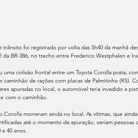
trânsito foi registrado por volta das 5h40 da manhã dest
2 da BR-386, no trecho entre Frederico Westphalen e Iraí
u uma colisão frontal entre um Toyota Corolla prata, co
um caminhão de rações com placas de Palmitinho (RS). 
res apuradas no local, o automóvel teria invadido a pista
nte com o caminhão.
 Corolla morreram ainda no local. As vítimas, que ainda
entificadas até o momento da apuração, seriam pessoas 
 e 40 anos.