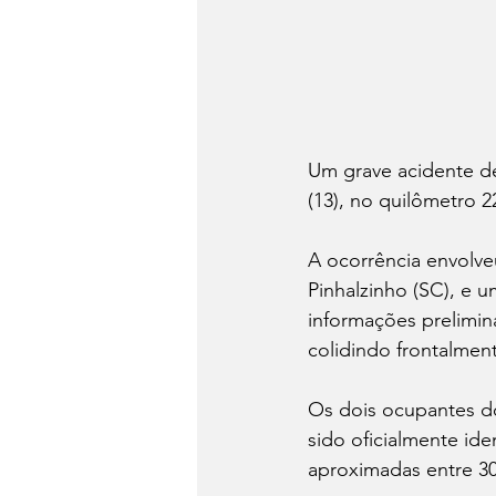
Um grave acidente de 
(13), no quilômetro 2
A ocorrência envolve
Pinhalzinho (SC), e 
informações prelimina
colidindo frontalme
Os dois ocupantes do
sido oficialmente id
aproximadas entre 30