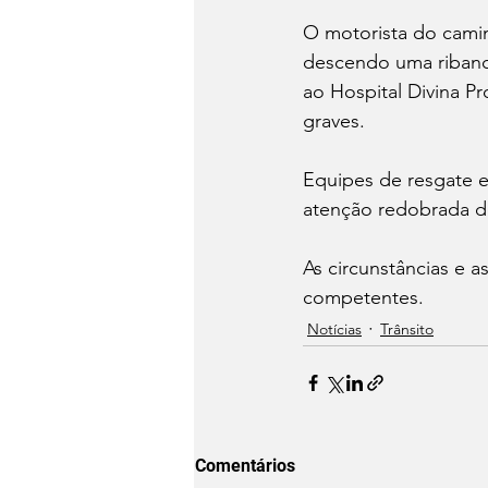
O motorista do camin
descendo uma ribanc
ao Hospital Divina P
graves.
Equipes de resgate e
atenção redobrada d
As circunstâncias e a
competentes.
Notícias
Trânsito
Comentários