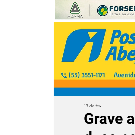
13 de fev.
Grave a