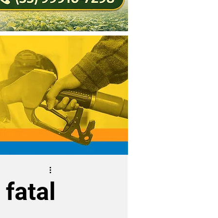
 fatal