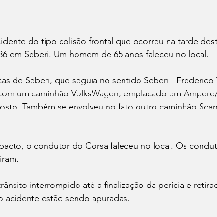
ente do tipo colisão frontal que ocorreu na tarde desta
86 em Seberi. Um homem de 65 anos faleceu no local.
as de Seberi, que seguia no sentido Seberi - Frederico
e com um caminhão VolksWagen, emplacado em Ampere/
posto. Também se envolveu no fato outro caminhão Scan
pacto, o condutor do Corsa faleceu no local. Os condut
iram.
rânsito interrompido até a finalização da perícia e retira
do acidente estão sendo apuradas.