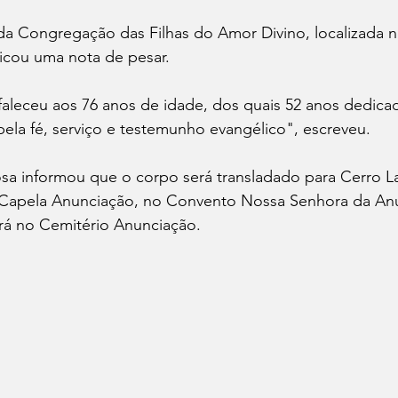
da Congregação das Filhas do Amor Divino, localizada 
licou uma nota de pesar.
faleceu aos 76 anos de idade, dos quais 52 anos dedicad
pela fé, serviço e testemunho evangélico", escreveu.
sa informou que o corpo será transladado para Cerro La
 Capela Anunciação, no Convento Nossa Senhora da An
rá no Cemitério Anunciação.