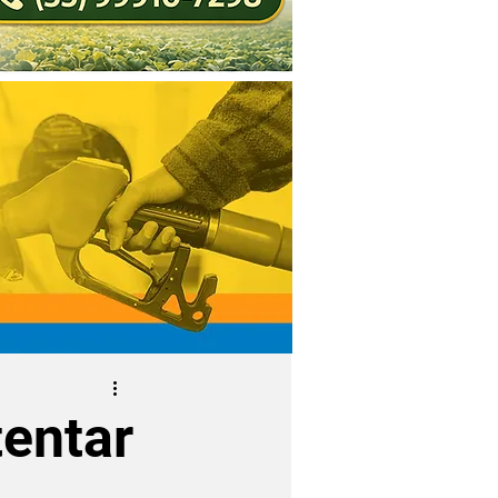
tentar