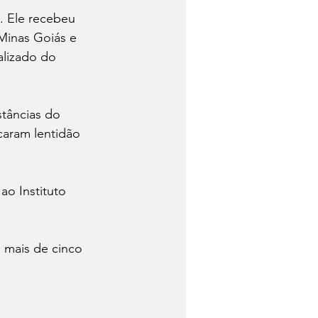
. Ele recebeu 
Minas Goiás e 
alizado do 
stâncias do 
caram lentidão 
ao Instituto 
 mais de cinco 