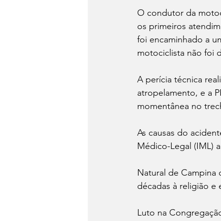
O condutor da motoci
os primeiros atendim
foi encaminhado a um
motociclista não foi 
A perícia técnica rea
atropelamento, e a P
momentânea no trec
As causas do acidente
Médico-Legal (IML) a
Natural de Campina d
décadas à religião e
Luto na Congregação