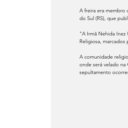
A freira era membro 
do Sul (RS), que pub
"A Irmã Nehida Inez 
Religiosa, marcados 
A comunidade religio
onde será velado na
sepultamento ocorre