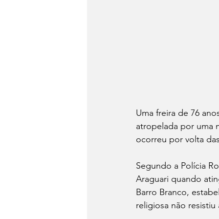
Uma freira de 76 ano
atropelada por uma m
ocorreu por volta da
Segundo a Polícia Rod
Araguari quando atin
Barro Branco, estabe
religiosa não resisti