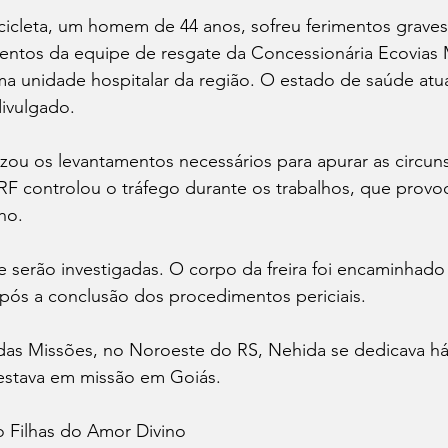
cleta, um homem de 44 anos, sofreu ferimentos graves
entos da equipe de resgate da Concessionária Ecovias 
a unidade hospitalar da região. O estado de saúde atu
divulgado.
lizou os levantamentos necessários para apurar as circun
RF controlou o tráfego durante os trabalhos, que provo
ho.
 serão investigadas. O corpo da freira foi encaminhado 
pós a conclusão dos procedimentos periciais.
as Missões, no Noroeste do RS, Nehida se dedicava há
 estava em missão em Goiás.
 Filhas do Amor Divino