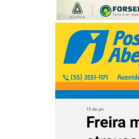
13 de jan.
Freira 