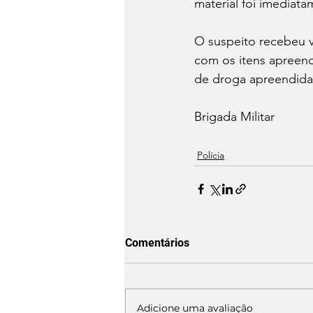
material foi imediat
O suspeito recebeu v
com os itens apreend
de droga apreendida 
Brigada Militar 
Polícia
Comentários
Adicione uma avaliação