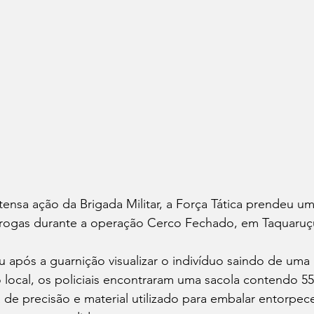
nsa ação da Brigada Militar, a Força Tática prendeu 
drogas durante a operação Cerco Fechado, em Taquaruçu
após a guarnição visualizar o indivíduo saindo de uma 
 local, os policiais encontraram uma sacola contendo 5
 de precisão e material utilizado para embalar entorpec