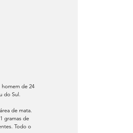
um homem de 24 
 do Sul. 
área de mata. 
51 gramas de 
entes. Todo o 