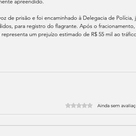
amente apreendido.
oz de prisão e foi encaminhado à Delegacia de Polícia,
idos, para registro do flagrante. Após o fracionamento,
representa um prejuízo estimado de R$ 55 mil ao tráfic
Avaliado com 0 de 5 estrelas.
Ainda sem avalia