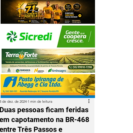
3 de dez. de 2024
1 min de leitura
Duas pessoas ficam feridas
em capotamento na BR-468
entre Três Passos e