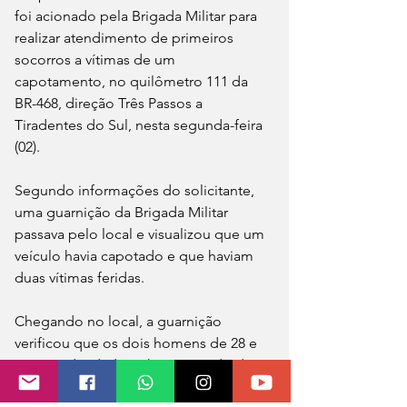
foi acionado pela Brigada Militar para 
realizar atendimento de primeiros 
socorros a vítimas de um 
capotamento, no quilômetro 111 da 
BR-468, direção Três Passos a 
Tiradentes do Sul, nesta segunda-feira 
(02).
Segundo informações do solicitante, 
uma guarnição da Brigada Militar 
passava pelo local e visualizou que um 
veículo havia capotado e que haviam 
duas vítimas feridas.
Chegando no local, a guarnição 
verificou que os dois homens de 28 e 
25 anos de idade, já haviam saído do 
veículo. Ambos apresentavam 