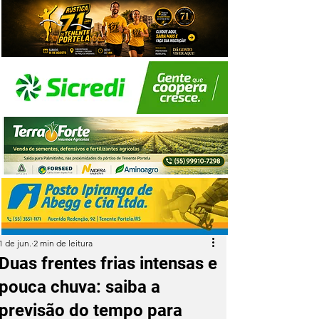
1 de jun.
2 min de leitura
Duas frentes frias intensas e
pouca chuva: saiba a
previsão do tempo para