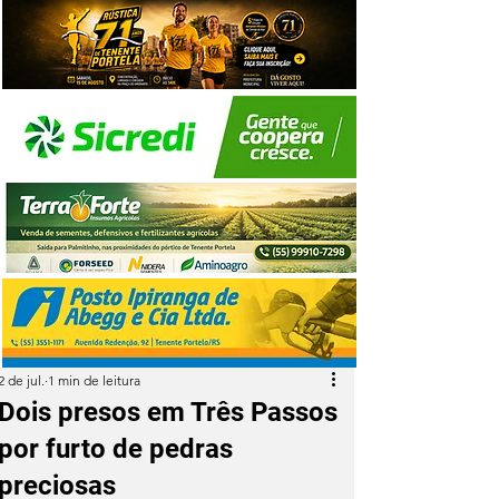
2 de jul.
1 min de leitura
Dois presos em Três Passos
por furto de pedras
preciosas