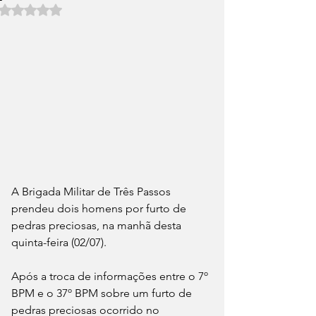
Avaliado com NaN de 5 estrelas.
A Brigada Militar de Três Passos 
prendeu dois homens por furto de 
pedras preciosas, na manhã desta 
quinta-feira (02/07).
Após a troca de informações entre o 7º 
BPM e o 37º BPM sobre um furto de 
pedras preciosas ocorrido no 