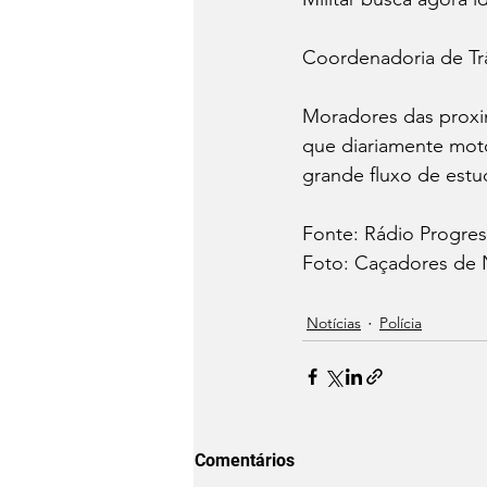
Coordenadoria de Trâ
Moradores das proxi
que diariamente mot
grande fluxo de estu
Fonte: Rádio Progre
Foto: Caçadores de N
Notícias
Polícia
Comentários