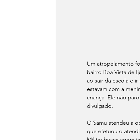
Um atropelamento foi
bairro Boa Vista de I
ao sair da escola e 
estavam com a menina
criança. Ele não paro
divulgado.
O Samu atendeu a oco
que efetuou o atendi
Militar busca agora i