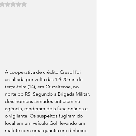
Avaliado com NaN de 5 estrelas.
A cooperativa de crédito Cresol foi 
assaltada por volta das 12h20min de 
terça-feira (14), em Cruzaltense, no 
norte do RS. Segundo a Brigada Militar, 
dois homens armados entraram na 
agência, renderam dois funcionários e 
o vigilante. Os suspeitos fugiram do 
local em um veículo Gol, levando um 
malote com uma quantia em dinheiro, 