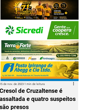
15 de nov. de 2023
1 min de leitura
Cresol de Cruzaltense é
assaltada e quatro suspeitos
são presos