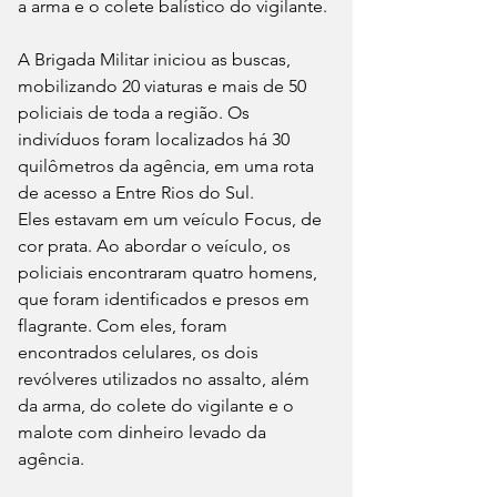
a arma e o colete balístico do vigilante.
A Brigada Militar iniciou as buscas, 
mobilizando 20 viaturas e mais de 50 
policiais de toda a região. Os 
indivíduos foram localizados há 30 
quilômetros da agência, em uma rota 
de acesso a Entre Rios do Sul. 
Eles estavam em um veículo Focus, de 
cor prata. Ao abordar o veículo, os 
policiais encontraram quatro homens, 
que foram identificados e presos em 
flagrante. Com eles, foram 
encontrados celulares, os dois 
revólveres utilizados no assalto, além 
da arma, do colete do vigilante e o 
malote com dinheiro levado da 
agência.