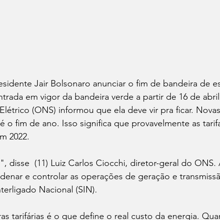
sidente Jair Bolsonaro anunciar o fim de bandeira de es
ntrada em vigor da bandeira verde a partir de 16 de abri
Elétrico (ONS) informou que ela deve vir pra ficar. Nov
 o fim de ano. Isso significa que provavelmente as tarif
em 2022.
", disse  (11) Luiz Carlos Ciocchi, diretor-geral do ONS.
denar e controlar as operações de geração e transmissã
nterligado Nacional (SIN).
s tarifárias é o que define o real custo da energia. Qua