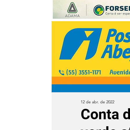
12 de abr. de 2022
Conta d