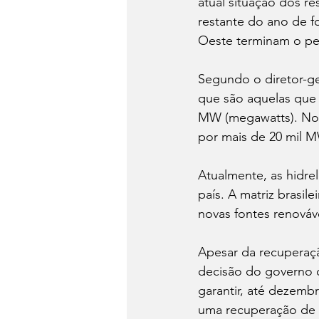
atual situação dos res
restante do ano de f
Oeste terminam o pe
Segundo o diretor-ger
que são aquelas que
MW (megawatts). Nos 
por mais de 20 mil 
Atualmente, as hidre
país. A matriz brasi
novas fontes renováv
Apesar da recuperação
decisão do governo d
garantir, até dezemb
uma recuperação de l