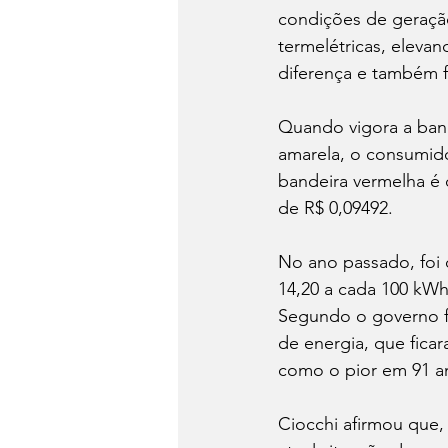
condições de geração
termelétricas, elevan
diferença e também 
Quando vigora a band
amarela, o consumido
bandeira vermelha é 
de R$ 0,09492.
No ano passado, foi 
14,20 a cada 100 kWh
Segundo o governo fe
de energia, que fic
como o pior em 91 a
Ciocchi afirmou que,