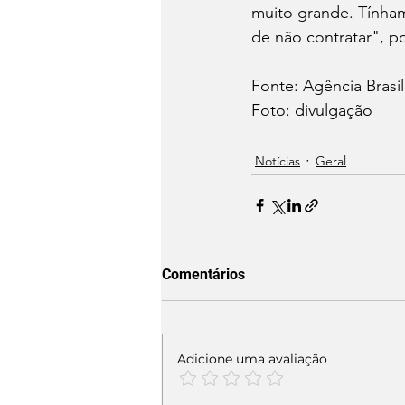
muito grande. Tínha
de não contratar", p
Fonte: Agência Brasil
Foto: divulgação 
Notícias
Geral
Comentários
Adicione uma avaliação