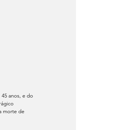
 45 anos, e do 
rágico 
a morte de 