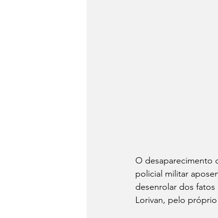
O desaparecimento do
policial militar apos
desenrolar dos fatos
Lorivan, pelo próprio