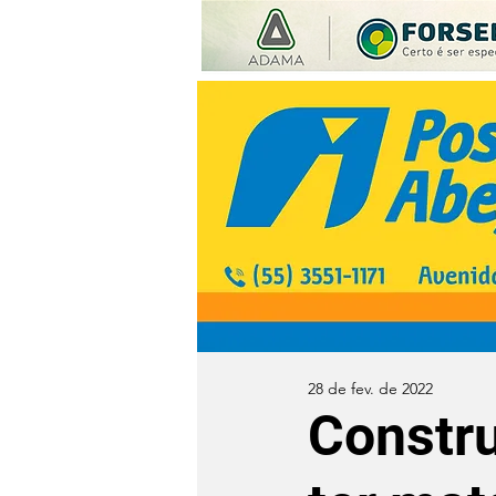
28 de fev. de 2022
Constru