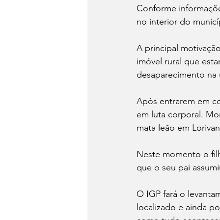
Conforme informações
no interior do munic
A principal motivaçã
imóvel rural que esta
desaparecimento na úl
Após entrarem em con
em luta corporal. M
mata leão em Loriva
Neste momento o filh
que o seu pai assumi
O IGP fará o levantam
localizado e ainda p