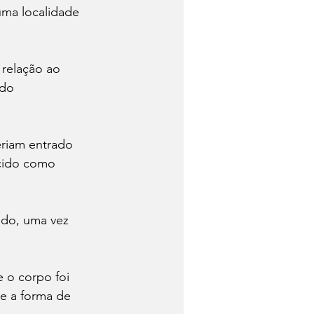
ma localidade 
relação ao 
 do 
riam entrado 
cido como 
ado, uma vez 
 o corpo foi 
e a forma de 