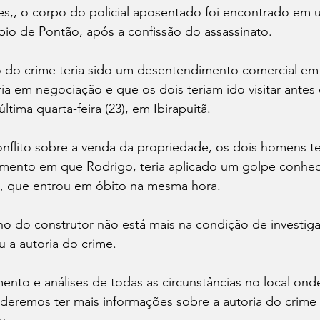
,, o corpo do policial aposentado foi encontrado em u
ípio de Pontão, após a confissão do assassinato.
o do crime teria sido um desentendimento comercial em 
ria em negociação e que os dois teriam ido visitar antes
tima quarta-feira (23), em Ibirapuitã.
flito sobre a venda da propriedade, os dois homens te
omento em que Rodrigo, teria aplicado um golpe conhe
n, que entrou em óbito na mesma hora.
o do construtor não está mais na condição de investig
u a autoria do crime.
ento e análises de todas as circunstâncias no local onde
oderemos ter mais informações sobre a autoria do crime 