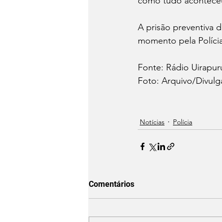
como tudo acontece
A prisão preventiva 
momento pela Polícia 
Fonte: Rádio Uirapur
Foto: Arquivo/Divulg
Notícias
Polícia
Comentários