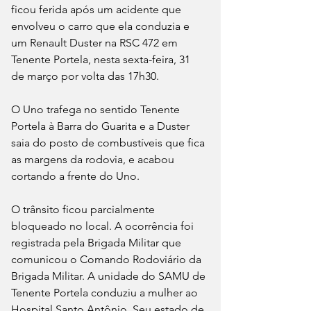
ficou ferida após um acidente que 
envolveu o carro que ela conduzia e 
um Renault Duster na RSC 472 em 
Tenente Portela, nesta sexta-feira, 31 
de março por volta das 17h30.
O Uno trafega no sentido Tenente 
Portela à Barra do Guarita e a Duster 
saia do posto de combustíveis que fica 
as margens da rodovia, e acabou 
cortando a frente do Uno.
O trânsito ficou parcialmente 
bloqueado no local. A ocorrência foi 
registrada pela Brigada Militar que 
comunicou o Comando Rodoviário da 
Brigada Militar. A unidade do SAMU de 
Tenente Portela conduziu a mulher ao 
Hospital Santo Antônio. Seu estado de 