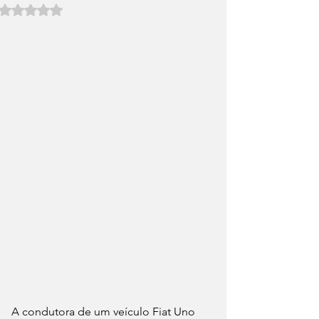
Avaliado com NaN de 5 estrelas.
A condutora de um veículo Fiat Uno 