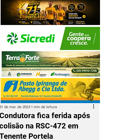
31 de mar. de 2023
1 min de leitura
Condutora fica ferida após
colisão na RSC-472 em
Tenente Portela