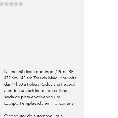
Avaliado com NaN de 5 estrelas.
Na manhã deste domingo (19), na BR 
472 Km 142 em Três de Maio, por volta 
das 11h50 a Polícia Rodoviária Federal 
atendeu um acidente tipo colisão 
saída de pista envolvendo um 
Ecosport emplacado em Horizontina. 
O condutor do automóvel, que 