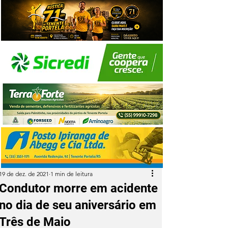
19 de dez. de 2021
1 min de leitura
Condutor morre em acidente
no dia de seu aniversário em
Três de Maio