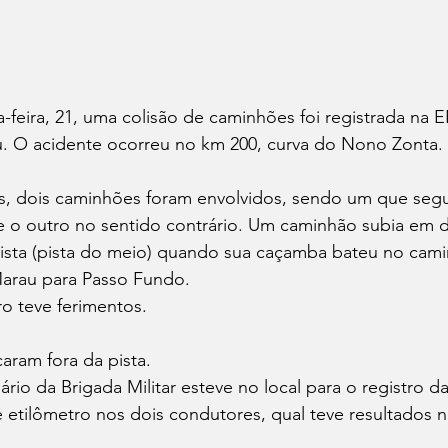
-feira, 21, uma colisão de caminhões foi registrada na E
. O acidente ocorreu no km 200, curva do Nono Zonta.
, dois caminhões foram envolvidos, sendo um que segu
o outro no sentido contrário. Um caminhão subia em d
pista (pista do meio) quando sua caçamba bateu no cam
arau para Passo Fundo.
 teve ferimentos. 
aram fora da pista.
rio da Brigada Militar esteve no local para o registro da
e etilômetro nos dois condutores, qual teve resultados n