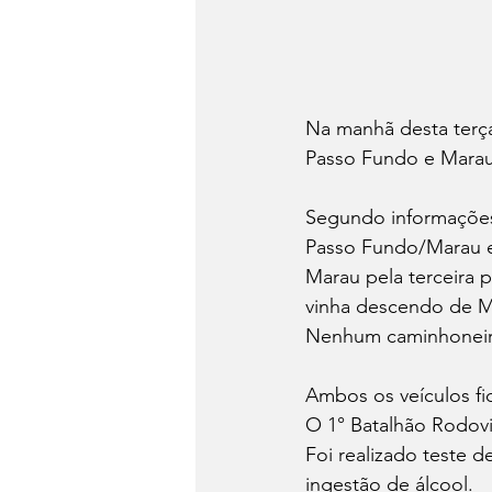
Na manhã desta terça
Passo Fundo e Marau
Segundo informações
Passo Fundo/Marau e 
Marau pela terceira 
vinha descendo de M
Nenhum caminhoneiro
Ambos os veículos fic
O 1° Batalhão Rodoviá
Foi realizado teste d
ingestão de álcool.