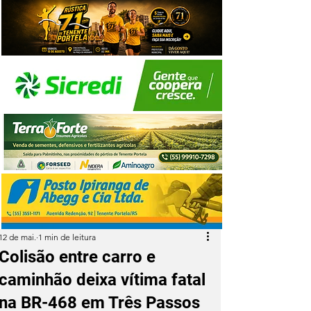
12 de mai.
1 min de leitura
Colisão entre carro e
caminhão deixa vítima fatal
na BR-468 em Três Passos