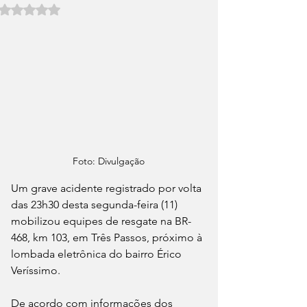
Avaliado com NaN de 5 estrelas.
Foto: Divulgação
Um grave acidente registrado por volta 
das 23h30 desta segunda-feira (11) 
mobilizou equipes de resgate na BR-
468, km 103, em Três Passos, próximo à 
lombada eletrônica do bairro Érico 
Veríssimo.
De acordo com informações dos 