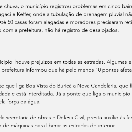
 chuva, o município registrou problemas em cinco bair
vagaci e Keffer, onde a tubulação de drenagem pluvial n
Até 50 casas foram alagadas e moradores precisaram reti
 com a prefeitura, não há registro de desalojados.
icípio, houve prejuízos em todas as estradas. Algumas 
prefeitura informou que há pelo menos 10 pontes afeta
 que liga Boa Vista do Buricá a Nova Candelária, que f
da e está interditada. Já a ponte que liga o município
ela força da água.
da secretaria de obras e Defesa Civil, presta auxílio às fa
o de máquinas para liberar as estradas do interior.