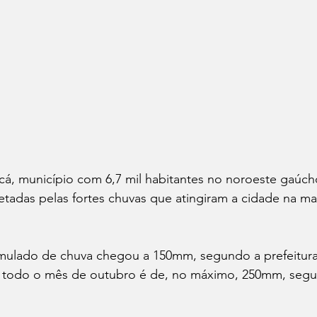
cá, município com 6,7 mil habitantes no noroeste gaúc
etadas pelas fortes chuvas que atingiram a cidade na m
mulado de chuva chegou a 150mm, segundo a prefeitura.
 todo o mês de outubro é de, no máximo, 250mm, seg