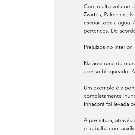
Com o alto volume de
Zwirtes, Palmeiras, I
escoar toda a água. 
pertences. De acordo
Prejuízos no interior
Na área rural do mun
acesso bloqueado. A 
Um exemplo é a ponte
completamente inunda
Inhacorá foi levada p
A prefeitura, através 
e trabalha com auxíli