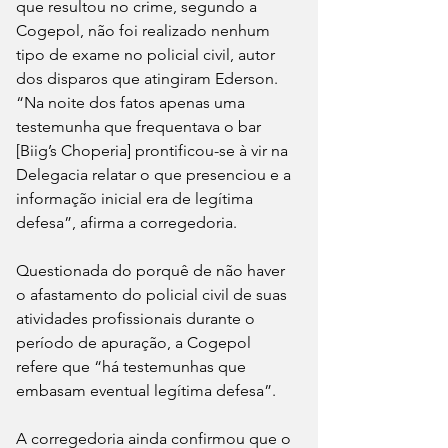
que resultou no crime, segundo a 
Cogepol, não foi realizado nenhum 
tipo de exame no policial civil, autor 
dos disparos que atingiram Ederson. 
“Na noite dos fatos apenas uma 
testemunha que frequentava o bar 
[Biig’s Choperia] prontificou-se à vir na 
Delegacia relatar o que presenciou e a 
informação inicial era de legítima 
defesa”, afirma a corregedoria.
Questionada do porquê de não haver 
o afastamento do policial civil de suas 
atividades profissionais durante o 
período de apuração, a Cogepol 
refere que “há testemunhas que 
embasam eventual legítima defesa”.
A corregedoria ainda confirmou que o 