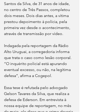
Santos da Silva, de 31 anos de idade, 
no centro de Três Passos, completou 
dois meses. Dois dias antes, a vítima 
prestou depoimento à polícia, pela 
primeira vez desde o acontecimento, 
através de transmissão por vídeo.
Indagada pela reportagem da Rádio 
Alto Uruguai, a corregedoria informa 
que trata o caso como lesão corporal. 
“O inquérito policial está apurando 
eventual excesso, ou não, na legítima 
defesa”, afirma a Cogepol.
Essa tese é refutada pelo advogado 
Gelson Tavares da Silva, que realiza a 
defesa de Ederson. Em entrevista à 
nossa equipe de reportagem, no mês 
de maio, ele disse que o crime deveria 