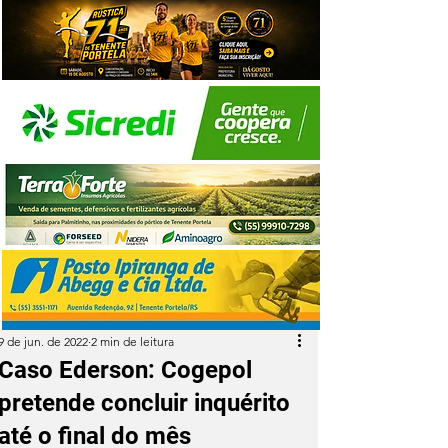
9 de jun. de 2022
2 min de leitura
Caso Ederson: Cogepol
pretende concluir inquérito
até o final do mês