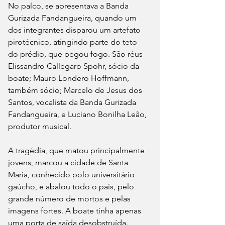
No palco, se apresentava a Banda 
Gurizada Fandangueira, quando um 
dos integrantes disparou um artefato 
pirotécnico, atingindo parte do teto 
do prédio, que pegou fogo. São réus 
Elissandro Callegaro Spohr, sócio da 
boate; Mauro Londero Hoffmann, 
também sócio; Marcelo de Jesus dos 
Santos, vocalista da Banda Gurizada 
Fandangueira, e Luciano Bonilha Leão, 
produtor musical.
A tragédia, que matou principalmente 
jovens, marcou a cidade de Santa 
Maria, conhecido polo universitário 
gaúcho, e abalou todo o país, pelo 
grande número de mortos e pelas 
imagens fortes. A boate tinha apenas 
uma porta de saída desobstruída. 