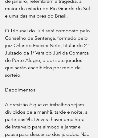
de janeiro, relembram a tragédia, a 
maior do estado do Rio Grande do Sul 
e uma das maiores do Brasil.
O Tribunal do Júri será composto pelo 
Conselho de Sentença, formado pelo 
juiz Orlando Faccini Neto, titular do 2º 
Juizado da 1ª Vara do Júri da Comarca 
de Porto Alegre, e por sete jurados 
que serão escolhidos por meio de 
sorteio.
Depoimentos
A previsão é que os trabalhos sejam 
divididos pela manhã, tarde e noite, a 
partir das 9h. Deverá haver uma hora 
de intervalo para almoço e jantar e 
pausa para descanso dos jurados. Não 