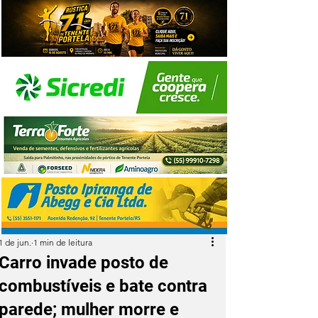
1 de jun.
1 min de leitura
Carro invade posto de
combustíveis e bate contra
parede; mulher morre e