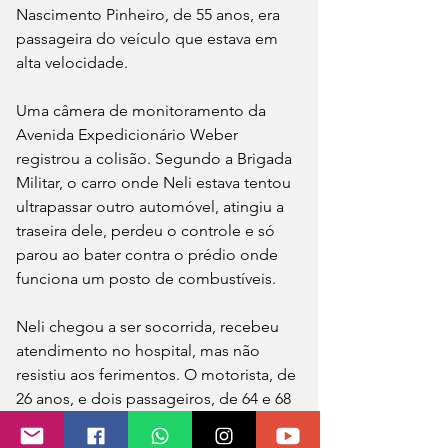
Nascimento Pinheiro, de 55 anos, era 
passageira do veículo que estava em 
alta velocidade.
Uma câmera de monitoramento da 
Avenida Expedicionário Weber 
registrou a colisão. Segundo a Brigada 
Militar, o carro onde Neli estava tentou 
ultrapassar outro automóvel, atingiu a 
traseira dele, perdeu o controle e só 
parou ao bater contra o prédio onde 
funciona um posto de combustíveis.
Neli chegou a ser socorrida, recebeu 
atendimento no hospital, mas não 
resistiu aos ferimentos. O motorista, de 
26 anos, e dois passageiros, de 64 e 68 
anos, ficaram feridos. A condutora do 
outro carro, de 24 anos, também 