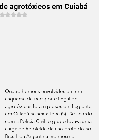
de agrotóxicos em Cuiabá
Avaliado com NaN de 5 estrelas.
Quatro homens envolvidos em um 
esquema de transporte ilegal de 
agrotóxicos foram presos em flagrante 
em Cuiabá na sexta-feira (5). De acordo 
com a Polícia Civil, o grupo levava uma 
carga de herbicida de uso proibido no 
Brasil, da Argentina, no mesmo 