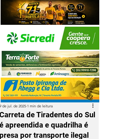
9 de jul. de 2025
1 min de leitura
Carreta de Tiradentes do Sul
é apreendida e quadrilha é
presa por transporte ilegal