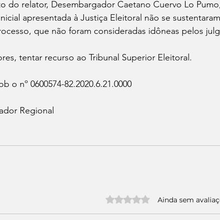
o do relator, Desembargador Caetano Cuervo Lo Pumo, 
nicial apresentada à Justiça Eleitoral não se sustentaram
rocesso, que não foram consideradas idôneas pelos jul
res, tentar recurso ao Tribunal Superior Eleitoral.
ob o nº 0600574-82.2020.6.21.0000
ador Regional
Avaliado com 0 de 5 estrelas.
Ainda sem avalia