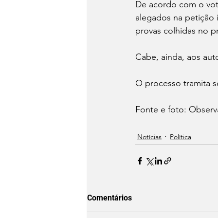
De acordo com o vot
alegados na petição i
provas colhidas no p
Cabe, ainda, aos auto
O processo tramita s
Fonte e foto: Observ
Notícias
Política
Comentários