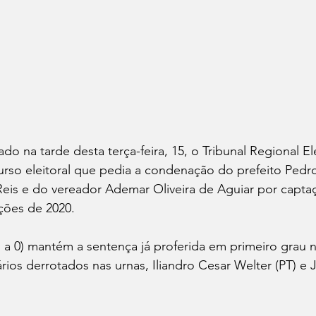
do na tarde desta terça-feira, 15, o Tribunal Regional El
rso eleitoral que pedia a condenação do prefeito Pedro
Reis e do vereador Ademar Oliveira de Aguiar por captaçã
ições de 2020.
 a 0) mantém a sentença já proferida em primeiro grau n
rios derrotados nas urnas, Iliandro Cesar Welter (PT) e