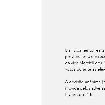
Em julgamento realiza
provimento a um recu
da vice Marciéli dos 
votos durante as ele
A decisão unânime (7
movida pelos adversá
Pretto, do PTB.