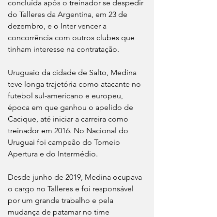
concluída após o treinador se despedir 
do Talleres da Argentina, em 23 de 
dezembro, e o Inter vencer a 
concorrência com outros clubes que 
tinham interesse na contratação.
Uruguaio da cidade de Salto, Medina 
teve longa trajetória como atacante no 
futebol sul-americano e europeu, 
época em que ganhou o apelido de 
Cacique, até iniciar a carreira como 
treinador em 2016. No Nacional do 
Uruguai foi campeão do Torneio 
Apertura e do Intermédio.
Desde junho de 2019, Medina ocupava 
o cargo no Talleres e foi responsável 
por um grande trabalho e pela 
mudança de patamar no time 