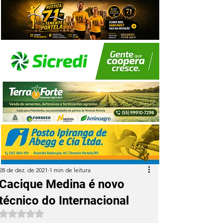
28 de dez. de 2021
1 min de leitura
Cacique Medina é novo
técnico do Internacional
Avaliado com NaN de 5 estrelas.