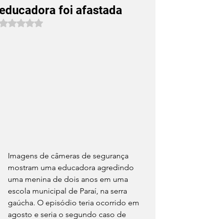
educadora foi afastada
Avaliado com NaN de 5 estrelas.
Imagens de câmeras de segurança 
mostram uma educadora agredindo 
uma menina de dois anos em uma 
escola municipal de Paraí, na serra 
gaúcha. O episódio teria ocorrido em 
agosto e seria o segundo caso de 