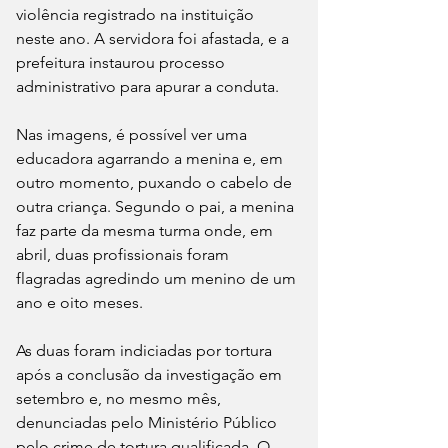
violência registrado na instituição 
neste ano. A servidora foi afastada, e a 
prefeitura instaurou processo 
administrativo para apurar a conduta. 
Nas imagens, é possível ver uma 
educadora agarrando a menina e, em 
outro momento, puxando o cabelo de 
outra criança. Segundo o pai, a menina 
faz parte da mesma turma onde, em 
abril, duas profissionais foram 
flagradas agredindo um menino de um 
ano e oito meses.
As duas foram indiciadas por tortura 
após a conclusão da investigação em 
setembro e, no mesmo mês, 
denunciadas pelo Ministério Público 
pelo crime de tortura qualificada. O 