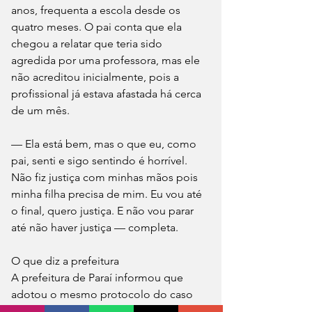
anos, frequenta a escola desde os 
quatro meses. O pai conta que ela 
chegou a relatar que teria sido 
agredida por uma professora, mas ele 
não acreditou inicialmente, pois a 
profissional já estava afastada há cerca 
de um mês.
— Ela está bem, mas o que eu, como 
pai, senti e sigo sentindo é horrível. 
Não fiz justiça com minhas mãos pois 
minha filha precisa de mim. Eu vou até 
o final, quero justiça. E não vou parar 
até não haver justiça — completa.
O que diz a prefeitura
A prefeitura de Paraí informou que 
adotou o mesmo protocolo do caso 
anterior: a servidora foi afastada no 