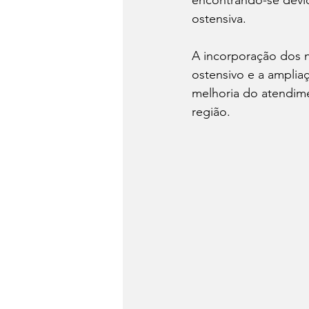
ostensiva.
A incorporação dos n
ostensivo e a amplia
melhoria do atendim
região.