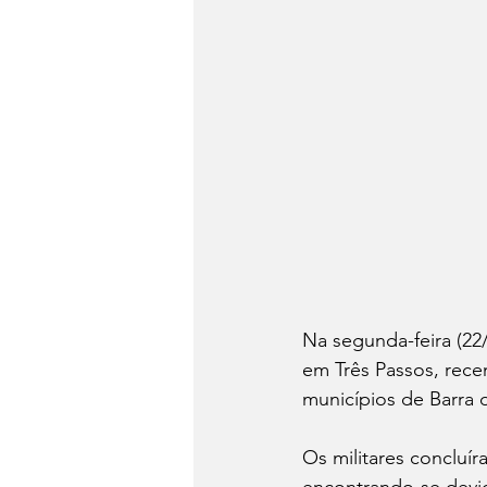
Na segunda-feira (22/
em Três Passos, rece
municípios de Barra 
Os militares concluí
encontrando-se devid